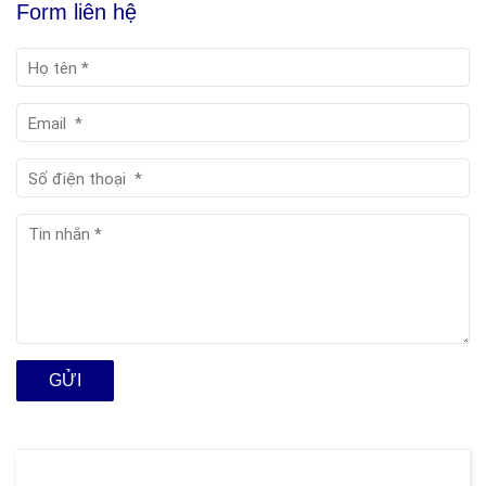
Form liên hệ
GỬI