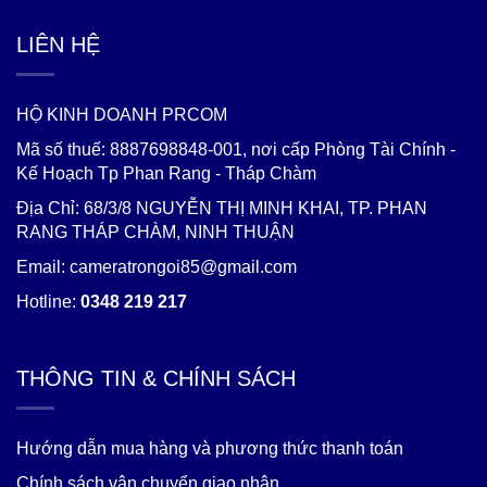
LIÊN HỆ
HỘ KINH DOANH PRCOM
Mã số thuế: 8887698848-001, nơi cấp Phòng Tài Chính -
Kế Hoạch Tp Phan Rang - Tháp Chàm
Địa Chỉ: 68/3/8 NGUYỄN THỊ MINH KHAI, TP. PHAN
RANG THÁP CHÀM, NINH THUẬN
Email: cameratrongoi85@gmail.com
Hotline:
0348 219 217
THÔNG TIN & CHÍNH SÁCH
Hướng dẫn mua hàng và phương thức thanh toán
Chính sách vận chuyển giao nhận