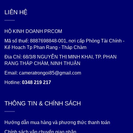
LIÊN HỆ
HỘ KINH DOANH PRCOM
Mã số thuế: 8887698848-001, nơi cấp Phòng Tài Chính -
Kế Hoạch Tp Phan Rang - Tháp Chàm
Địa Chỉ: 68/3/8 NGUYỄN THỊ MINH KHAI, TP. PHAN
RANG THÁP CHÀM, NINH THUẬN
Email: cameratrongoi85@gmail.com
Hotline:
0348 219 217
THÔNG TIN & CHÍNH SÁCH
Hướng dẫn mua hàng và phương thức thanh toán
Chính sách vận chuyển giao nhận