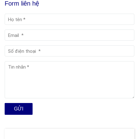
Form liên hệ
GỬI