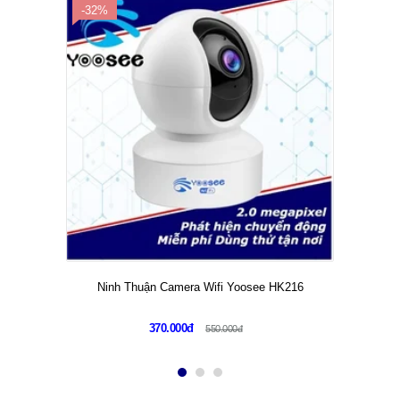
-32%
Ninh Thuận Camera Wifi Yoosee HK216
370.000đ
550.000đ