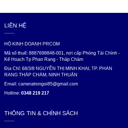
LIÊN HỆ
HỘ KINH DOANH PRCOM
Mã số thuế: 8887698848-001, nơi cấp Phòng Tài Chính -
Kế Hoạch Tp Phan Rang - Tháp Chàm
Địa Chỉ: 68/3/8 NGUYỄN THỊ MINH KHAI, TP. PHAN
RANG THÁP CHÀM, NINH THUẬN
Email: cameratrongoi85@gmail.com
Hotline:
0348 219 217
THÔNG TIN & CHÍNH SÁCH