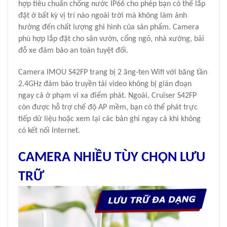
hợp tiêu chuẩn chống nước IP66 cho phép bạn có thể lắp
đặt ở bất kỳ vị trí nào ngoài trời mà không làm ảnh
hưởng đến chất lượng ghi hình của sản phẩm. Camera
phù hợp lắp đặt cho sân vườn, cổng ngõ, nhà xưởng, bãi
đỗ xe đảm bảo an toàn tuyệt đối.
Camera IMOU S42FP trang bị 2 ăng-ten Wifi với băng tần
2.4GHz đảm bảo truyền tải video không bị gián đoạn
ngay cả ở phạm vi xa điểm phát. Ngoài, Cruiser S42FP
còn được hỗ trợ chế độ AP mềm, bạn có thể phát trực
tiếp dữ liệu hoặc xem lại các bản ghi ngay cả khi không
có kết nối Internet.
CAMERA NHIỀU TÙY CHỌN LƯU
TRỮ