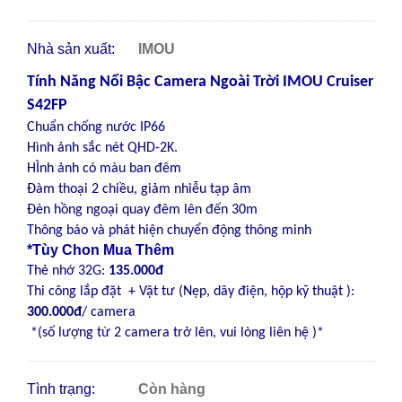
Nhà sản xuất:
IMOU
Tính Năng Nổi Bậc
Camera Ngoài Trời IMOU Cruiser
S42FP
Chuẩn chống nước IP66
Hình ảnh sắc nét QHD-2K.
HÌnh ảnh có màu ban đêm
Đàm thoại 2 chiều, giảm nhiễu tạp âm
Đèn hồng ngoại quay đêm lên đến 30m
Thông báo và phát hiện chuyển động thông minh
*Tùy Chon Mua Thêm
Thẻ nhớ 32G:
135.000đ
Thi công lắp đặt + Vật tư (Nẹp, dây điện, hộp kỹ thuật ):
300.000đ
/ camera
*(số lượng từ 2 camera trở lên, vui lòng liên hệ )*
Tình trạng:
Còn hàng