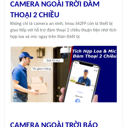
CAMERA NGOÀI TRỜI
ĐÀM
THOẠI 2 CHIỀU
Không chỉ là camera an ninh, Imou S42FP còn là thiết bị
giao tiếp với hỗ trợ đàm thoại 2 chiều thuận tiện nhờ tích
hợp loa và mic ngay trên thân thiết bị
CAMERA NGOÀI TRỜI
BÁO