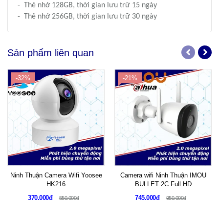
- Thẻ nhớ 128GB, thời gian lưu trữ 15 ngày
- Thẻ nhớ 256GB, thời gian lưu trữ 30 ngày
Sản phẩm liên quan
-32%
-21%
Ninh Thuận Camera Wifi Yoosee
Camera wifi Ninh Thuận IMOU
HK216
BULLET 2C Full HD
370.000đ
745.000đ
550.000đ
950.000đ