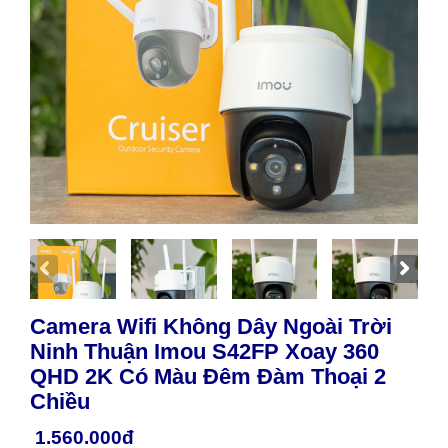
Camera Wifi Không Dây Ngoài Trời
Ninh Thuận Imou S42FP Xoay 360
QHD 2K Có Màu Đêm Đàm Thoại 2
Chiều
1.560.000đ