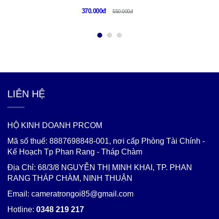
370.000đ
550.000đ
LIÊN HỆ
HỘ KINH DOANH PRCOM
Mã số thuế: 8887698848-001, nơi cấp Phòng Tài Chính -
Kế Hoạch Tp Phan Rang - Tháp Chàm
Địa Chỉ: 68/3/8 NGUYỄN THỊ MINH KHAI, TP. PHAN
RANG THÁP CHÀM, NINH THUẬN
Email: cameratrongoi85@gmail.com
Hotline:
0348 219 217