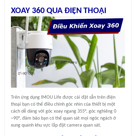
XOAY 360 QUA ĐIỆN THOẠI
Trên ứng dụng IMOU Life được cài đặt sẵn trên điện
thoại bạn có thể điều chỉnh góc nhìn của thiết bị một
cách dễ dàng với góc xoay ngang 355°, góc nghiêng 0
~90°, đảm bảo bạn có thể quan sát mọi ngóc ngách ở
xung quanh khu vực
lắp đặt camera quan sát
.