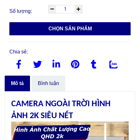
Số lượng:
CHỌN SẢN PHẨM
Chia sẻ:
Mô tả
Bình luận
CAMERA NGOÀI TRỜI HÌNH
ẢNH 2K SIÊU NÉT