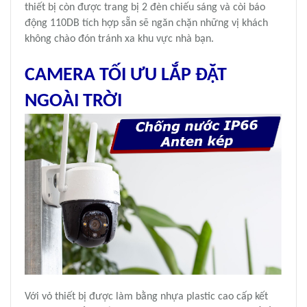
thiết bị còn được trang bị 2 đèn chiếu sáng và còi báo
động 110DB tích hợp sẵn sẽ ngăn chặn những vị khách
không chào đón tránh xa khu vực nhà bạn.
CAMERA
TỐI ƯU LẮP ĐẶT
NGOÀI TRỜI
Với vỏ thiết bị được làm bằng nhựa plastic cao cấp kết