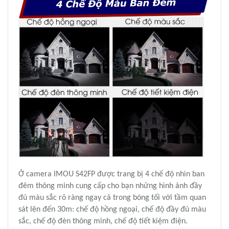
Ở camera IMOU S42FP được trang bị 4 chế độ nhìn ban
đêm thông minh cung cấp cho bạn những hình ảnh đầy
đủ màu sắc rõ ràng ngay cả trong bóng tối với tầm quan
sát lên đến 30m: chế độ hồng ngoại, chế độ đầy đủ màu
sắc, chế độ đèn thông minh, chế độ tiết kiệm điện.