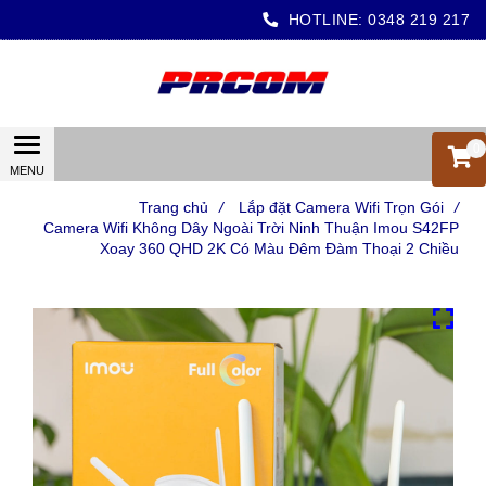
HOTLINE:
0348 219 217
0
Trang chủ
/
Lắp đặt Camera Wifi Trọn Gói
/
Camera Wifi Không Dây Ngoài Trời Ninh Thuận Imou S42FP
Xoay 360 QHD 2K Có Màu Đêm Đàm Thoại 2 Chiều