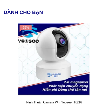
DÀNH CHO BẠN
-32%
Ninh Thuận Camera Wifi Yoosee HK216