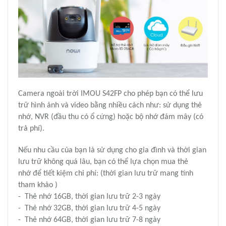
Camera ngoài trời IMOU S42FP cho phép bạn có thể lưu
trữ hình ảnh và video bằng nhiều cách như: sử dụng thẻ
nhớ, NVR (đầu thu có ổ cứng) hoặc bộ nhớ đám mây (có
trả phí).
Nếu nhu cầu của bạn là sử dụng cho gia đình và thời gian
lưu trữ không quá lâu, bạn có thể lựa chọn mua thẻ
nhớ
để tiết kiệm chi phí: (thời gian lưu trữ mang tính
tham khảo )
- Thẻ nhớ 16GB, thời gian lưu trữ 2-3 ngày
- Thẻ nhớ 32GB, thời gian lưu trữ 4-5 ngày
- Thẻ nhớ 64GB, thời gian lưu trữ 7-8 ngày