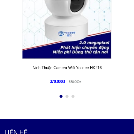
Ninh Thuận Camera Wifi Yoosee HK216
370.000đ
550.000đ
LIÊN HỆ