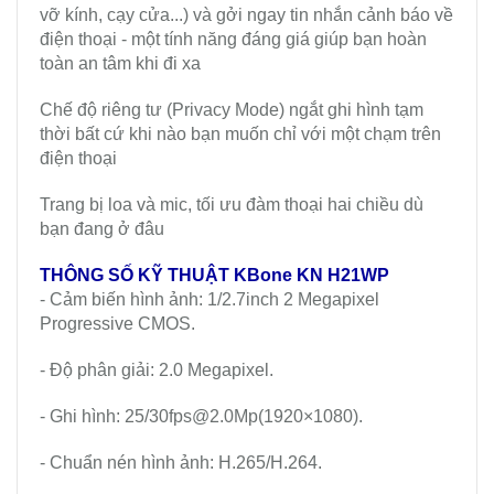
vỡ kính, cạy cửa...) và gởi ngay tin nhắn cảnh báo về
điện thoại - một tính năng đáng giá giúp bạn hoàn
toàn an tâm khi đi xa
Chế độ riêng tư (Privacy Mode) ngắt ghi hình tạm
thời bất cứ khi nào bạn muốn chỉ với một chạm trên
điện thoại
Trang bị loa và mic, tối ưu đàm thoại hai chiều dù
bạn đang ở đâu
THÔNG SỐ KỸ THUẬT
KBone KN H21WP
- Cảm biến hình ảnh: 1/2.7inch 2 Megapixel
Progressive CMOS.
- Độ phân giải: 2.0 Megapixel.
- Ghi hình: 25/30fps@2.0Mp(1920×1080).
- Chuẩn nén hình ảnh: H.265/H.264.