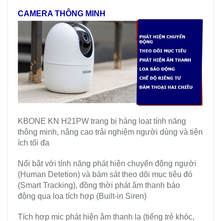
CAMERA THÔNG MINH
KBONE KN H21PW trang bị hàng loạt tính năng
thông minh, nâng cao trải nghiệm người dùng và tiện
ích tối đa
Nổi bật với tính năng phát hiện chuyển động người
(Human Detetion) và bám sát theo dõi mục tiêu đó
(Smart Tracking), đồng thời phát âm thanh báo
động qua loa tích hợp (Built-in Siren)
Tích hợp mic phát hiện âm thanh lạ (tiếng trẻ khóc,