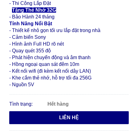
- Thi Công Lắp Đặt
-
Tặng Thẻ Nhớ 32G
- Bảo Hành 24 tháng
Tính Năng Nổi Bật
- Thiết kế nhỏ gọn tối ưu lắp đặt trong nhà
- Cảm biến Sony
- Hình ảnh Full HD rõ nét
- Quay quét 355 độ
- Phát hiện chuyển động và âm thanh
- Hồng ngoại quan sát đêm 10m
- Kết nối wifi (đi kèm kết nối dây LAN)
- Khe cắm thẻ nhớ, hỗ trợ tối đa 256G
- Nguồn 5V
Tình trạng:
Hết hàng
LIÊN HỆ