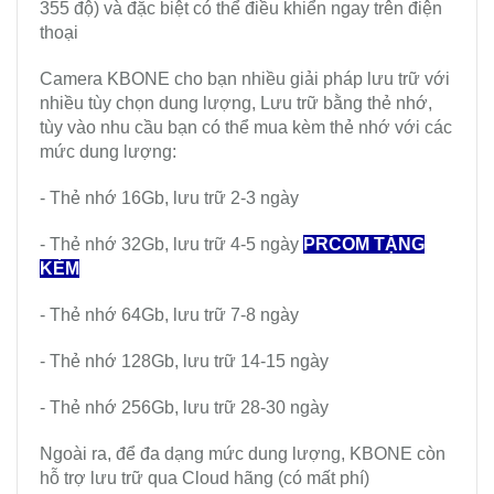
355 độ) và đặc biệt có thể điều khiển ngay trên điện
thoại
Camera KBONE cho bạn nhiều giải pháp lưu trữ với
nhiều tùy chọn dung lượng, Lưu trữ bằng thẻ nhớ,
tùy vào nhu cầu bạn có thể mua kèm thẻ nhớ với các
mức dung lượng:
- Thẻ nhớ 16Gb, lưu trữ 2-3 ngày
- Thẻ nhớ 32Gb, lưu trữ 4-5 ngày
PRCOM TẶNG
KÈM
- Thẻ nhớ 64Gb, lưu trữ 7-8 ngày
- Thẻ nhớ 128Gb, lưu trữ 14-15 ngày
- Thẻ nhớ 256Gb, lưu trữ 28-30 ngày
Ngoài ra, để đa dạng mức dung lượng, KBONE còn
hỗ trợ lưu trữ qua Cloud hãng (có mất phí)