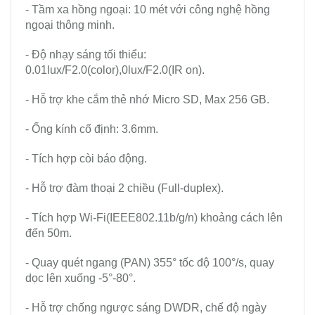
- Tầm xa hồng ngoại: 10 mét với công nghệ hồng
ngoại thông minh.
- Độ nhạy sáng tối thiểu:
0.01lux/F2.0(color),0lux/F2.0(IR on).
- Hỗ trợ khe cắm thẻ nhớ Micro SD, Max 256 GB.
- Ống kính cố định: 3.6mm.
- Tích hợp còi báo động.
- Hỗ trợ đàm thoại 2 chiều (Full-duplex).
- Tích hợp Wi-Fi(IEEE802.11b/g/n) khoảng cách lên
đến 50m.
- Quay quét ngang (PAN) 355° tốc độ 100°/s, quay
dọc lên xuống -5°-80°.
- Hỗ trợ chống ngược sáng DWDR, chế độ ngày