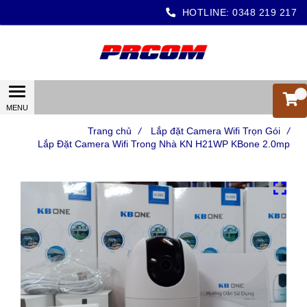
HOTLINE:
0348 219 217
0
Trang chủ
/
Lắp đặt Camera Wifi Trọn Gói
/
Lắp Đặt Camera Wifi Trong Nhà KN H21WP KBone 2.0mp