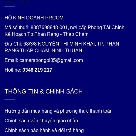
HỘ KINH DOANH PRCOM
Mã số thuế: 8887698848-001, nơi cấp Phòng Tài Chính -
Kế Hoạch Tp Phan Rang - Tháp Chàm
Địa Chỉ: 68/3/8 NGUYỄN THỊ MINH KHAI, TP. PHAN
RANG THÁP CHÀM, NINH THUẬN
Email: cameratrongoi85@gmail.com
Hotline:
0348 219 217
THÔNG TIN & CHÍNH SÁCH
Hướng dẫn mua hàng và phương thức thanh toán
Chính sách vận chuyển giao nhận
Chính sách bảo hành và đổi trả hàng