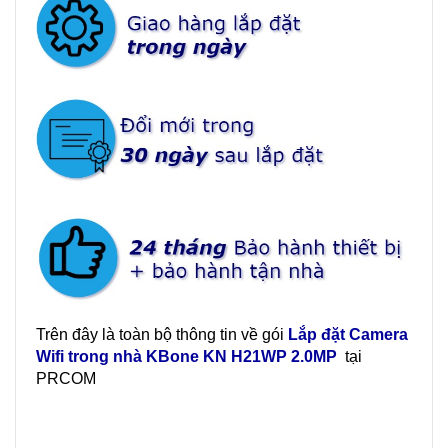
Trên đây là toàn bộ thông tin về gói
Lắp đặt Camera
Wifi trong nhà
KBone KN H21WP
2.0MP
tại
PRCOM