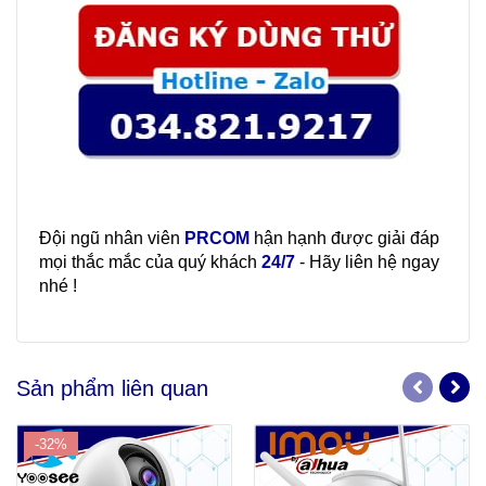
Đội ngũ nhân viên
PRCOM
hận hạnh được giải đáp
mọi thắc mắc của quý khách
24/7
- Hãy liên hệ ngay
nhé !
Sản phẩm liên quan
-32%