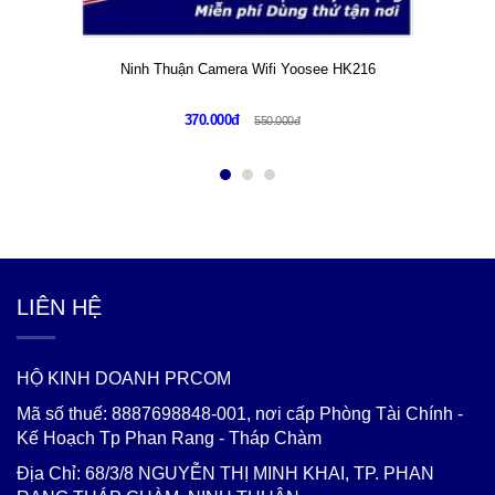
Ninh Thuận Camera Wifi Yoosee HK216
370.000đ
550.000đ
LIÊN HỆ
HỘ KINH DOANH PRCOM
Mã số thuế: 8887698848-001, nơi cấp Phòng Tài Chính -
Kế Hoạch Tp Phan Rang - Tháp Chàm
Địa Chỉ: 68/3/8 NGUYỄN THỊ MINH KHAI, TP. PHAN