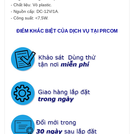
- Chất liệu: Vỏ plastic.
- Nguồn cấp: DC-12V/1A.
- Công suất: <7,5W.
ĐIỂM KHÁC BIỆT CỦA DỊCH VỤ TẠI PRCOM