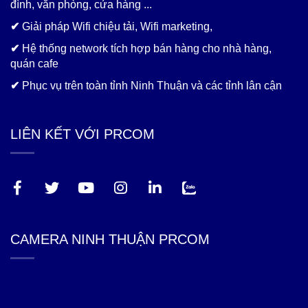
đình, văn phòng, cửa hàng ...
✔
Giải pháp Wifi chiệu tải, Wifi marketing,
✔
Hệ thống network tích hợp bán hàng cho nhà hàng,
quán cafe
✔
Phục vụ trên toàn tỉnh Ninh Thuận và các tỉnh lân cận
LIÊN KẾT VỚI PRCOM
CAMERA NINH THUẬN PRCOM