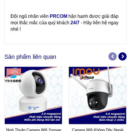
Đội ngũ nhân viên
PRCOM
hận hạnh được giải đáp
mọi thắc mắc của quý khách
24/7
- Hãy liên hệ ngay
nhé !
Sản phẩm liên quan
-32%
Ninh Thuận Camera Wifi Yoosee
Camera Wifi Không Dây Ngoài