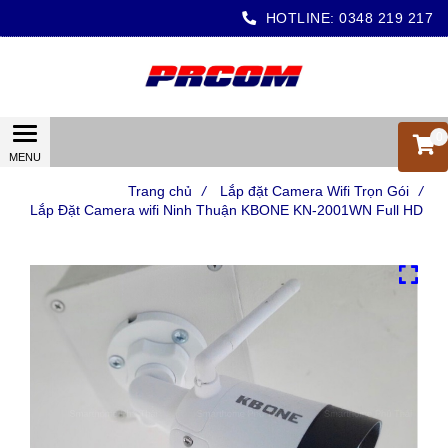
HOTLINE:
0348 219 217
0
Trang chủ
/
Lắp đặt Camera Wifi Trọn Gói
/
Lắp Đặt Camera wifi Ninh Thuận KBONE KN-2001WN Full HD