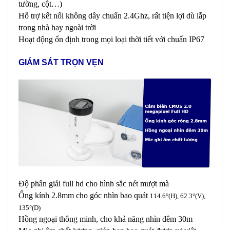
tường, cột…)
Hỗ trợ kết nối không dây chuẩn 2.4Ghz, rất tiện lợi dù lắp
trong nhà hay ngoài trời
Hoạt động ổn định trong mọi loại thời tiết với chuẩn IP67
GIÁM SÁT TRỌN VẸN
Độ phân giải full hd cho hình sắc nét mượt mà
Ống kính 2.8mm cho góc nhìn bao quát
114.6°(H), 62.3°(V),
135°(D)
Hồng ngoại thông minh, cho khả năng nhìn đêm 30m