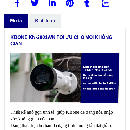
Mô tả
Bình luận
KBONE
KN-2001WN
TỐI ƯU CHO MỌI KHÔNG
GIAN
Thiết kế nhỏ gọn tinh tế, giúp KBone dễ dàng hòa nhập
vào không gian của bạn
Dạng thân trụ cho bạn đa dạng tình huống lắp đặt (trần,