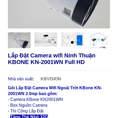
Lắp Đặt Camera wifi Ninh Thuận
KBONE KN-2001WN Full HD
Nhà sản xuất:
KBVISION
Gói Lắp Đặt Camera Wifi Ngoài Trời KBone KN-
2001WN 2.0mp bao gồm:
- Camera KBone KN2001WN
- Box Nguồn Camera
- Thi Công Lắp Đặt
-
Tặng Thẻ Nhớ 32G