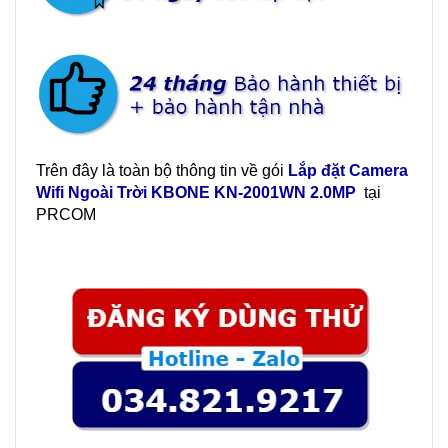
Trên đây là toàn bộ thông tin về gói
Lắp đặt Camera
Wifi Ngoài Trời KBONE
KN-2001WN
2.0MP
tại
PRCOM