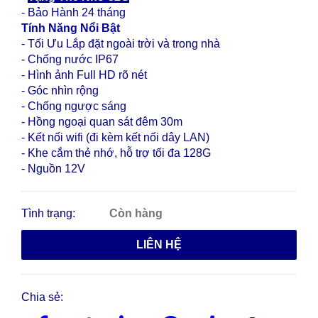
- Bảo Hành 24 tháng
Tính Năng Nổi Bật
- Tối Ưu Lắp đặt ngoài trời và trong nhà
- Chống nước IP67
- Hình ảnh Full HD rõ nét
- Góc nhìn rộng
- Chống ngược sáng
- Hồng ngoại quan sát đêm 30m
- Kết nối wifi (đi kèm kết nối dây LAN)
- Khe cắm thẻ nhớ, hỗ trợ tối đa 128G
- Nguồn 12V
Tình trạng:
Còn hàng
LIÊN HỆ
Chia sẻ: