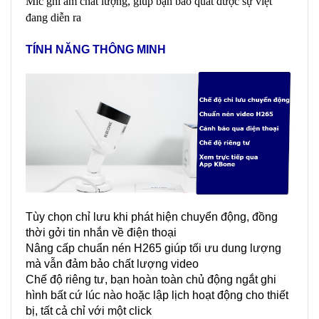
Mic ghi âm chất lượng, giúp bạn bao quát được sự việt
đang diễn ra
TÍNH NĂNG THÔNG MINH
Tùy chọn chỉ lưu khi phát hiện chuyển động, đồng
thời gởi tin nhắn về điện thoại
Nâng cấp chuẩn nén H265 giúp tối ưu dung lượng
mà vẫn đảm bảo chất lượng video
Chế độ riêng tư, bạn hoàn toàn chủ động ngắt ghi
hình bất cứ lúc nào hoặc lập lịch hoạt động cho thiết
bị, tất cả chỉ với một click