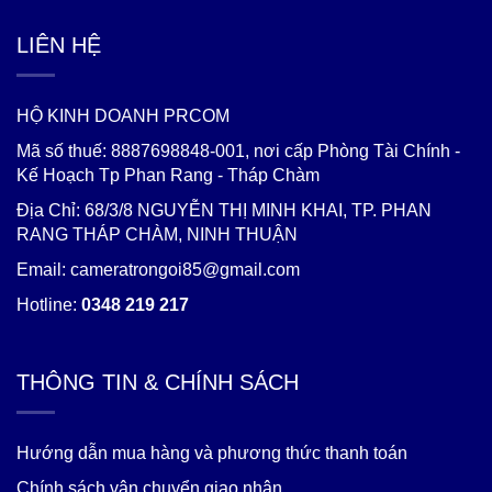
LIÊN HỆ
HỘ KINH DOANH PRCOM
Mã số thuế: 8887698848-001, nơi cấp Phòng Tài Chính -
Kế Hoạch Tp Phan Rang - Tháp Chàm
Địa Chỉ: 68/3/8 NGUYỄN THỊ MINH KHAI, TP. PHAN
RANG THÁP CHÀM, NINH THUẬN
Email: cameratrongoi85@gmail.com
Hotline:
0348 219 217
THÔNG TIN & CHÍNH SÁCH
Hướng dẫn mua hàng và phương thức thanh toán
Chính sách vận chuyển giao nhận