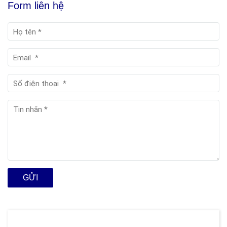
Form liên hệ
GỬI