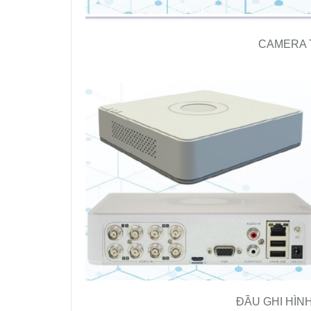
CAMERA T
ĐẦU GHI HÌNH 