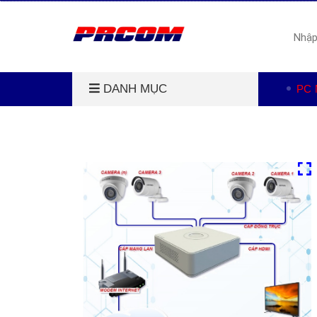
DANH MỤC
PC 