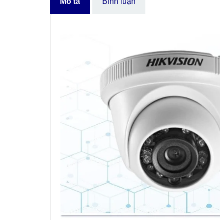
Mô tả
Bình luận