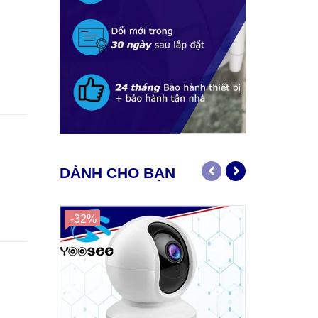
DÀNH CHO BẠN
-32%