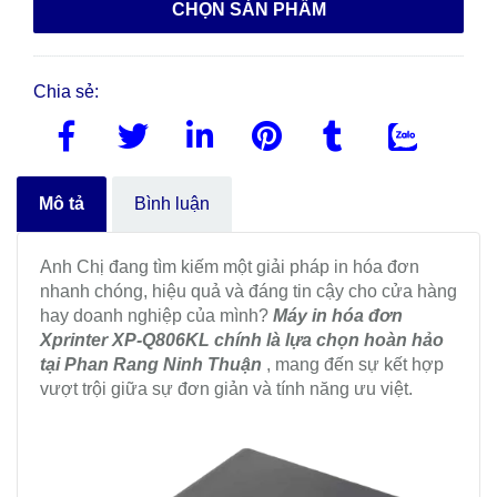
CHỌN SẢN PHẨM
Chia sẻ:
Mô tả
Bình luận
Anh Chị đang tìm kiếm một giải pháp in hóa đơn
nhanh chóng, hiệu quả và đáng tin cậy cho cửa hàng
hay doanh nghiệp của mình?
Máy in hóa đơn
Xprinter XP-Q806KL chính là lựa chọn hoàn hảo
tại Phan Rang Ninh Thuận
, mang đến sự kết hợp
vượt trội giữa sự đơn giản và tính năng ưu việt.