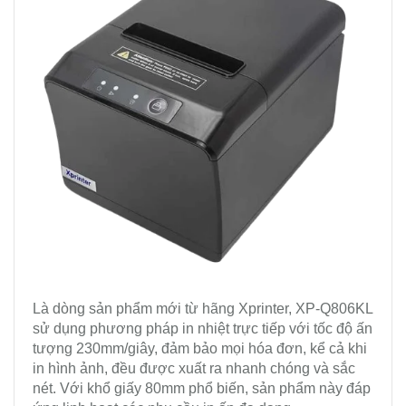
Là dòng sản phẩm mới từ hãng Xprinter, XP-Q806KL
sử dụng phương pháp in nhiệt trực tiếp với tốc độ ấn
tượng 230mm/giây, đảm bảo mọi hóa đơn, kể cả khi
in hình ảnh, đều được xuất ra nhanh chóng và sắc
nét. Với khổ giấy 80mm phổ biến, sản phẩm này đáp