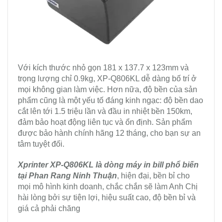
Với kích thước nhỏ gọn 181 x 137.7 x 123mm và
trọng lượng chỉ 0.9kg, XP-Q806KL dễ dàng bố trí ở
mọi không gian làm việc. Hơn nữa, độ bền của sản
phẩm cũng là một yếu tố đáng kinh ngạc: độ bền dao
cắt lên tới 1.5 triệu lần và đầu in nhiệt bền 150km,
đảm bảo hoạt động liên tục và ổn định. Sản phẩm
được bảo hành chính hãng 12 tháng, cho bạn sự an
tâm tuyệt đối.
Xprinter XP-Q806KL là dòng máy in bill phổ biến
tại Phan Rang Ninh Thuận
, hiện đại, bền bỉ cho
mọi mô hình kinh doanh, chắc chắn sẽ làm Anh Chị
hài lòng bởi sự tiện lợi, hiệu suất cao, độ bền bỉ và
giá cả phải chăng