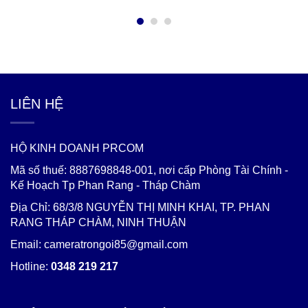
LIÊN HỆ
HỘ KINH DOANH PRCOM
Mã số thuế: 8887698848-001, nơi cấp Phòng Tài Chính -
Kế Hoạch Tp Phan Rang - Tháp Chàm
Địa Chỉ: 68/3/8 NGUYỄN THỊ MINH KHAI, TP. PHAN
RANG THÁP CHÀM, NINH THUẬN
Email: cameratrongoi85@gmail.com
Hotline:
0348 219 217