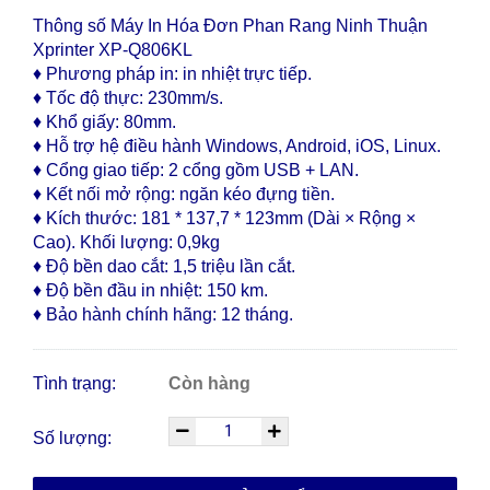
Thông số Máy In Hóa Đơn Phan Rang Ninh Thuận
Xprinter XP-Q806KL
♦ Phương pháp in: in nhiệt trực tiếp.
♦ Tốc độ thực: 230mm/s.
♦ Khổ giấy: 80mm.
♦ Hỗ trợ hệ điều hành Windows, Android, iOS, Linux.
♦ Cổng giao tiếp: 2 cổng gồm USB + LAN.
♦ Kết nối mở rộng: ngăn kéo đựng tiền.
♦ Kích thước: 181 * 137,7 * 123mm (Dài × Rộng ×
Cao). Khối lượng: 0,9kg
♦ Độ bền dao cắt: 1,5 triệu lần cắt.
♦ Độ bền đầu in nhiệt: 150 km.
♦ Bảo hành chính hãng: 12 tháng.
Tình trạng:
Còn hàng
Số lượng: