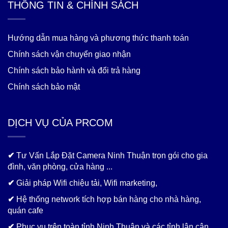
THÔNG TIN & CHÍNH SÁCH
Hướng dẫn mua hàng và phương thức thanh toán
Chính sách vận chuyển giao nhận
Chính sách bảo hành và đổi trả hàng
Chính sách bảo mật
DỊCH VỤ CỦA PRCOM
✔
Tư Vấn Lắp Đặt Camera Ninh Thuận trọn gói cho gia
đình, văn phòng, cửa hàng ...
✔
Giải pháp Wifi chiệu tải, Wifi marketing,
✔
Hệ thống network tích hợp bán hàng cho nhà hàng,
quán cafe
✔
Phục vụ trên toàn tỉnh Ninh Thuận và các tỉnh lân cận