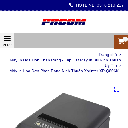
HOTLINE:
0348 219 217
0
Trang chủ
/
Máy In Hóa Đơn Phan Rang - Lắp Đặt Máy In Bill Ninh Thuận
Uy Tín
/
Máy In Hóa Đơn Phan Rang Ninh Thuận Xprinter XP-Q806KL