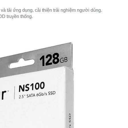
và tải ứng dụng, cải thiện trải nghiệm người dùng.
DD truyền thống.