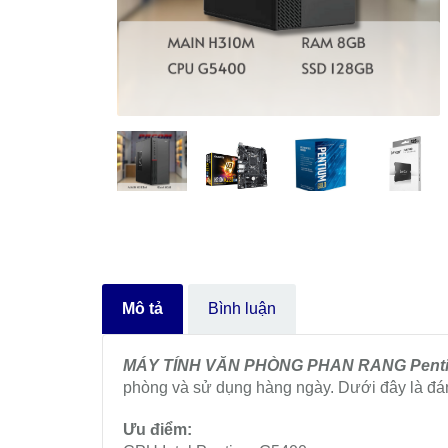
Mô tả
Bình luận
MÁY TÍNH VĂN PHÒNG PHAN RANG Pent
phòng và sử dụng hàng ngày. Dưới đây là đánh
Ưu điểm: