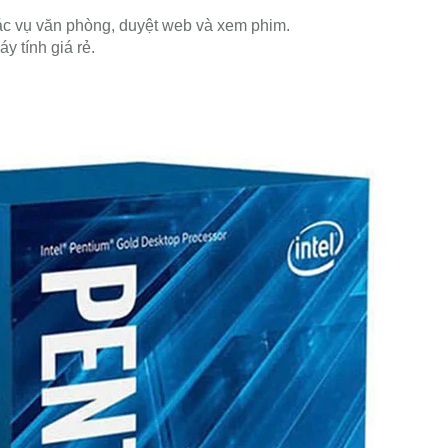
tác vụ văn phòng, duyệt web và xem phim.
y tính giá rẻ.