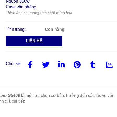
Nguồn 350w
Case văn phòng
*hình ảnh chỉ mang tính chất minh họa
Tình trạng:
Còn hàng
LIÊN HỆ
Chia sẻ:
ium G5400
là một lựa chọn cơ bản, hướng đến các tác vụ văn
 giá chi tiết: