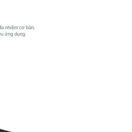
đa nhiệm cơ bản.
ều ứng dụng.