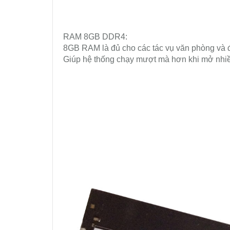
RAM 8GB DDR4:
8GB RAM là đủ cho các tác vụ văn phòng và 
Giúp hệ thống chạy mượt mà hơn khi mở nhi