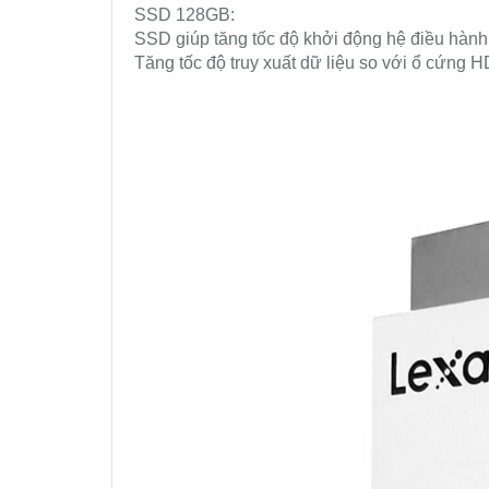
SSD 128GB:
SSD giúp tăng tốc độ khởi động hệ điều hành 
Tăng tốc độ truy xuất dữ liệu so với ổ cứng H