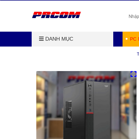
DANH MỤC
PC 