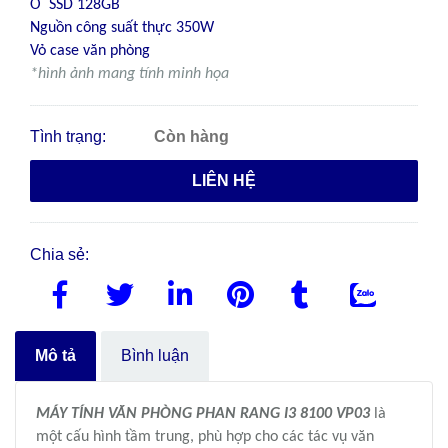
Ổ SSD 128GB
Nguồn công suất thực 350W
Vỏ case văn phòng
*hình ảnh mang tính minh họa
Tình trạng:
Còn hàng
LIÊN HỆ
Chia sẻ:
Mô tả
Bình luận
MÁY TÍNH VĂN PHÒNG PHAN RANG I3 8100 VP03
là
một cấu hình tầm trung, phù hợp cho các tác vụ văn