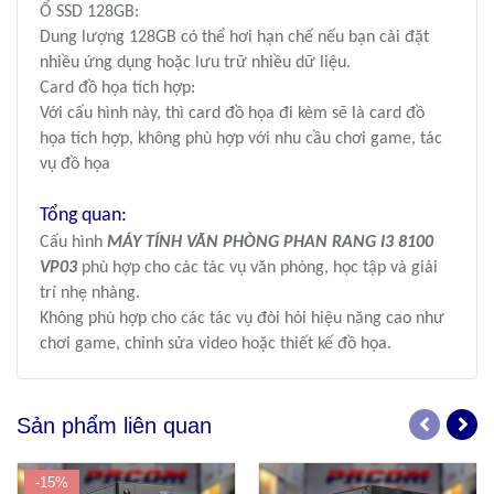
Ổ SSD 128GB:
Dung lượng 128GB có thể hơi hạn chế nếu bạn cài đặt
nhiều ứng dụng hoặc lưu trữ nhiều dữ liệu.
Card đồ họa tích hợp:
Với cấu hình này, thì card đồ họa đi kèm sẽ là card đồ
họa tích hợp, không phù hợp với nhu cầu chơi game, tác
vụ đồ họa
Tổng quan:
Cấu hình
MÁY TÍNH VĂN PHÒNG PHAN RANG I3 8100
VP03
phù hợp cho các tác vụ văn phòng, học tập và giải
trí nhẹ nhàng.
Không phù hợp cho các tác vụ đòi hỏi hiệu năng cao như
chơi game, chỉnh sửa video hoặc thiết kế đồ họa.
Sản phẩm liên quan
-15%