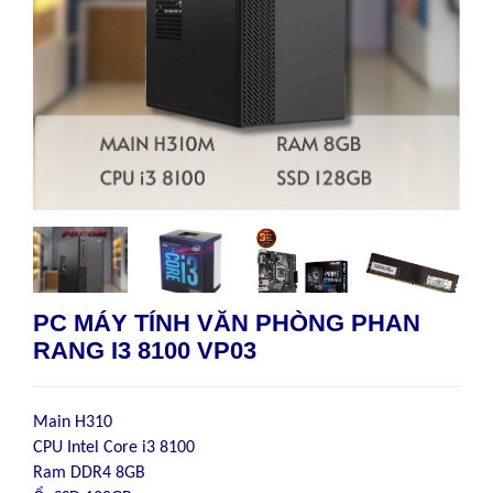
PC MÁY TÍNH VĂN PHÒNG PHAN
RANG I3 8100 VP03
Main H310
CPU Intel Core i3 8100
Ram DDR4 8GB