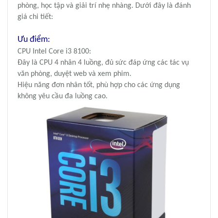
phòng, học tập và giải trí nhẹ nhàng. Dưới đây là đánh
giá chi tiết:
Ưu điểm:
CPU Intel Core i3 8100:
Đây là CPU 4 nhân 4 luồng, đủ sức đáp ứng các tác vụ
văn phòng, duyệt web và xem phim.
Hiệu năng đơn nhân tốt, phù hợp cho các ứng dụng
không yêu cầu đa luồng cao.