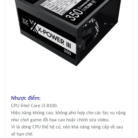
Nhược điểm:
CPU Intel Core i3 8100:
Hiệu năng không cao, không phù hợp cho các tác vụ nặng
như chơi game đồ họa cao hoặc chỉnh sửa video.
Vì là dòng CPU thế hệ cũ, nên khả năng nâng cấp về sau
sẽ hạn chế.