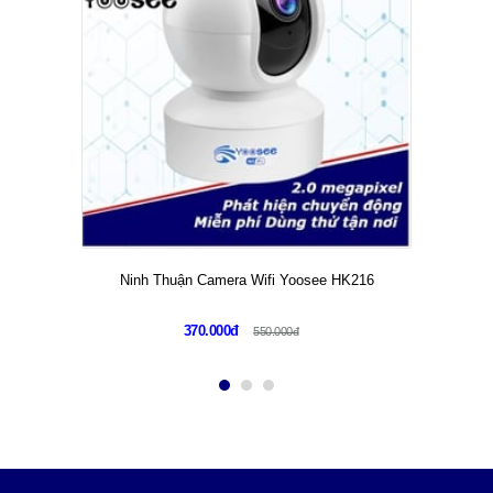
Ninh Thuận Camera Wifi Yoosee HK216
370.000đ
550.000đ