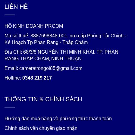
LIÊN HỆ
HỘ KINH DOANH PRCOM
Mã số thuế: 8887698848-001, nơi cấp Phòng Tài Chính -
Kế Hoạch Tp Phan Rang - Tháp Chàm
Địa Chỉ: 68/3/8 NGUYỄN THỊ MINH KHAI, TP. PHAN
RANG THÁP CHÀM, NINH THUẬN
Email: cameratrongoi85@gmail.com
Hotline:
0348 219 217
THÔNG TIN & CHÍNH SÁCH
Hướng dẫn mua hàng và phương thức thanh toán
Chính sách vận chuyển giao nhận