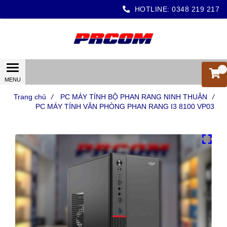
HOTLINE:
0348 219 217
0
Trang chủ
/
PC MÁY TÍNH BỘ PHAN RANG NINH THUẬN
/
PC MÁY TÍNH VĂN PHÒNG PHAN RANG I3 8100 VP03