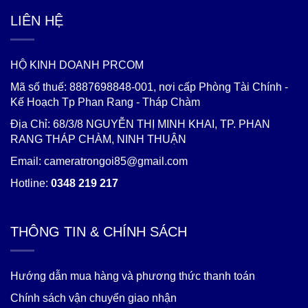
LIÊN HỆ
HỘ KINH DOANH PRCOM
Mã số thuế: 8887698848-001, nơi cấp Phòng Tài Chính -
Kế Hoạch Tp Phan Rang - Tháp Chàm
Địa Chỉ: 68/3/8 NGUYỄN THỊ MINH KHAI, TP. PHAN
RANG THÁP CHÀM, NINH THUẬN
Email: cameratrongoi85@gmail.com
Hotline:
0348 219 217
THÔNG TIN & CHÍNH SÁCH
Hướng dẫn mua hàng và phương thức thanh toán
Chính sách vận chuyển giao nhận