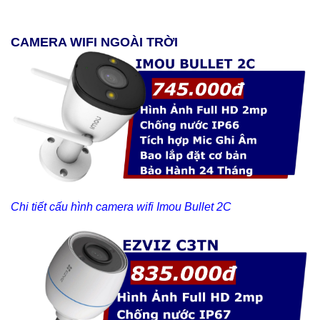
CAMERA WIFI NGOÀI TRỜI
Chi tiết cấu hình camera wifi Imou Bullet 2C