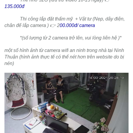
135.000đ
Thi công lắp đặt thẩm mỹ + Vật tư (Nẹp, dây điện,
chân đế lắp camera ) 👉 2
00.000đ/
camera
*(số lượng từ 2 camera trở lên, vui lòng liên hệ )*
một số hình ảnh từ camera wifi an ninh trong nhà tại Ninh
Thuận (hình ảnh thực tế có thể nét hơn trên website do bị
nén)