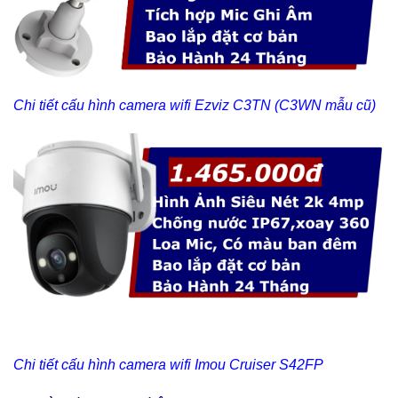
Chi tiết cấu hình camera wifi
Ezviz C3TN (C3WN mẫu cũ)
Chi tiết cấu hình camera wifi Imou Cruiser S42FP