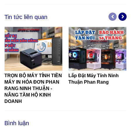
Tin tức liên quan
TRỌN BỘ MÁY TÍNH TIỀN
Lắp Đặt Máy Tính Ninh
MÁY IN HÓA ĐƠN PHAN
Thuận Phan Rang
RANG NINH THUẬN -
NÂNG TẦM HỘ KINH
DOANH
Bình luận