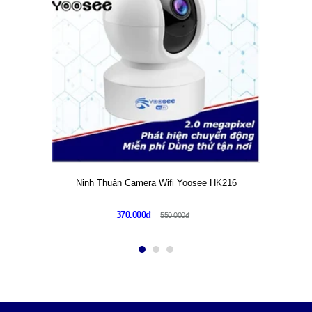
Ninh Thuận Camera Wifi Yoosee HK216
370.000đ
550.000đ