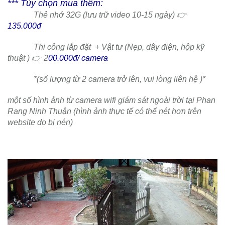
*** Tùy chọn mua thêm:
Thẻ nhớ 32G (lưu trữ video 10-15 ngày) 👉
135.000đ
Thi công lắp đặt + Vật tư (Nẹp, dây điện, hộp kỹ
thuật ) 👉 2
00.000đ/
camera
*(số lượng từ 2 camera trở lên, vui lòng liên hệ )*
một số hình ảnh từ camera wifi giám sát ngoài trời tại Phan
Rang Ninh Thuận (hình ảnh thực tế có thể nét hơn trên
website do bị nén)