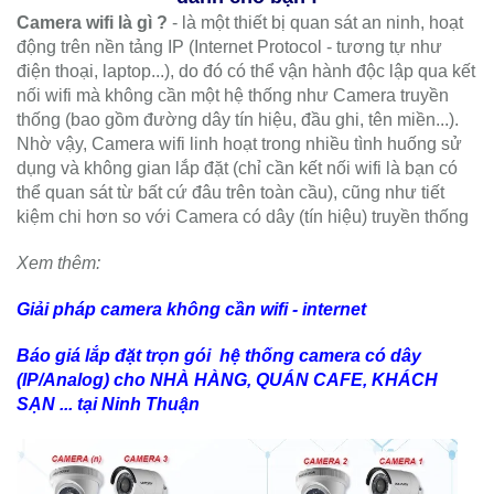
Camera wifi là gì ?
- là một thiết bị quan sát an ninh, hoạt
động trên nền tảng IP (Internet Protocol - tương tự như
điện thoại, laptop...), do đó có thể vận hành độc lập qua kết
nối wifi mà không cần một hệ thống như Camera truyền
thống (bao gồm đường dây tín hiệu, đầu ghi, tên miền...).
Nhờ vậy, Camera wifi linh hoạt trong nhiều tình huống sử
dụng và không gian lắp đặt (chỉ cần kết nối wifi là bạn có
thể quan sát từ bất cứ đâu trên toàn cầu), cũng như tiết
kiệm chi hơn so với Camera có dây (tín hiệu) truyền thống
Xem thêm:
Giải pháp camera không cần wifi - internet
Báo giá lắp đặt trọn gói hệ thống camera có dây
(IP/Analog) cho NHÀ HÀNG, QUÁN CAFE, KHÁCH
SẠN ... tại Ninh Thuận