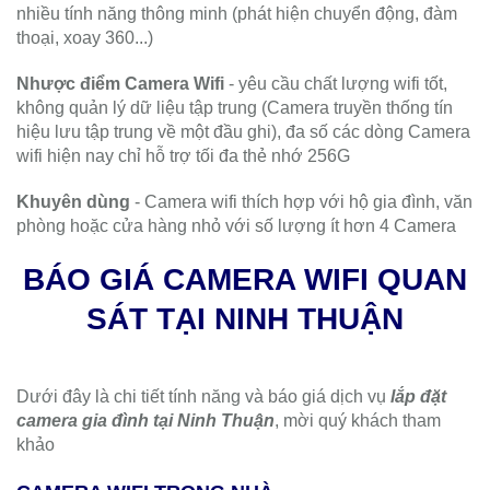
nhiều tính năng thông minh (phát hiện chuyển động, đàm
thoại, xoay 360...)
Nhược điểm Camera Wifi
- yêu cầu chất lượng wifi tốt,
không quản lý dữ liệu tập trung (Camera truyền thống tín
hiệu lưu tập trung về một đầu ghi), đa số các dòng Camera
wifi hiện nay chỉ hỗ trợ tối đa thẻ nhớ 256G
Khuyên dùng
- Camera wifi thích hợp với hộ gia đình, văn
phòng hoặc cửa hàng nhỏ với số lượng ít hơn 4 Camera
BÁO GIÁ CAMERA WIFI QUAN
SÁT TẠI NINH THUẬN
Dưới đây là chi tiết tính năng và báo giá dịch vụ
lắp đặt
camera gia đình tại Ninh Thuận
, mời quý khách tham
khảo