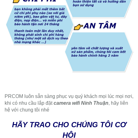
PRCOM luôn sẵn sàng phục vụ quý khách mọi lúc mọi nơi,
khi có nhu cầu lắp đặt
camera wifi Ninh Thuận
, hãy liên
hệ với chung tôi nhé
HÃY TRAO CHO CHÚNG TÔI CƠ
HỘI