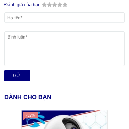
Đánh giá của bạn
GỬI
DÀNH CHO BẠN
-32%