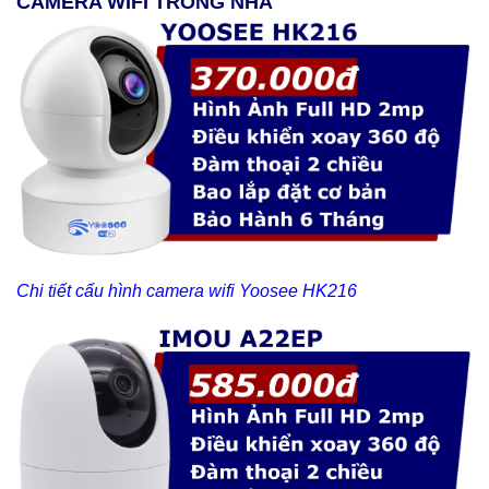
CAMERA WIFI TRONG NHÀ
Chi tiết cấu hình camera wifi Yoosee HK216