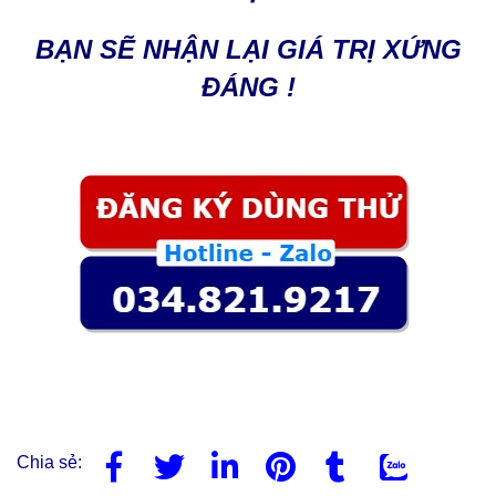
BẠN SẼ NHẬN LẠI GIÁ TRỊ XỨNG
ĐÁNG !
Chia sẻ: