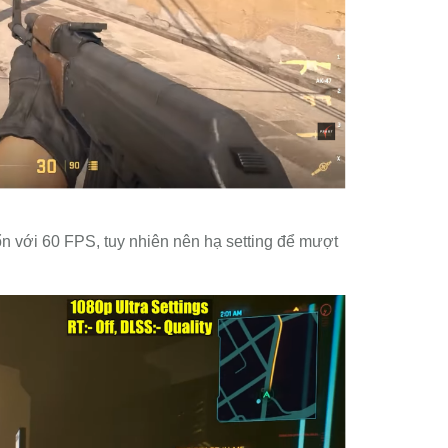
ổn với 60 FPS, tuy nhiên nên hạ setting để mượt