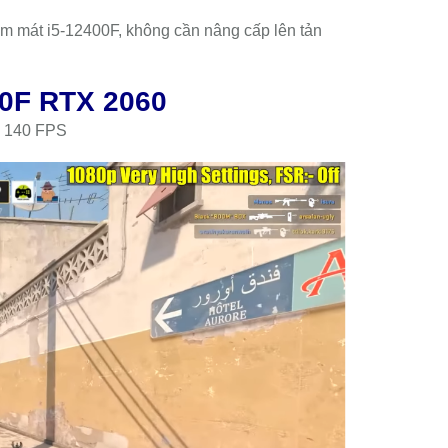
 mát i5-12400F, không cần nâng cấp lên tản
0F RTX 2060
ng 140 FPS