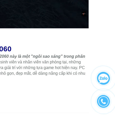
ruyện với một tựa game đồ họa đẹp, khi cho ra