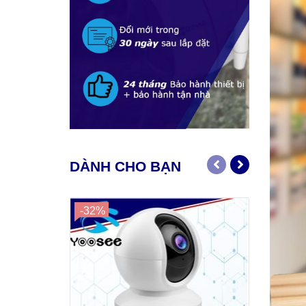
DÀNH CHO BẠN
-32%