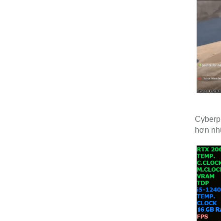
Cyberpu
hơn nh