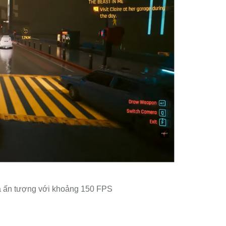
ả ấn tượng với khoảng 150 FPS