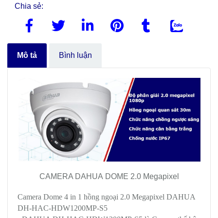
Chia sẻ:
Mô tả
Bình luận
CAMERA DAHUA DOME 2.0 Megapixel
Camera Dome 4 in 1 hồng ngoại 2.0 Megapixel DAHUA
DH-HAC-HDW1200MP-S5