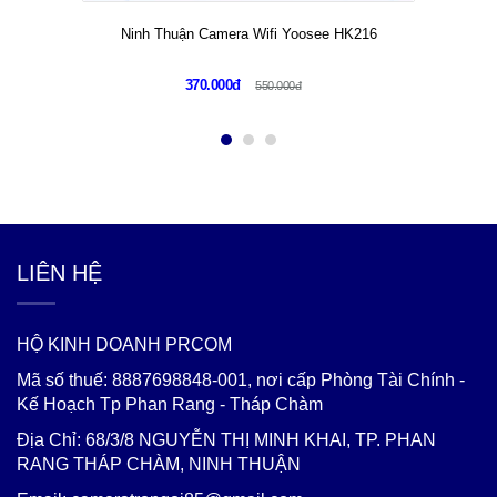
Ninh Thuận Camera Wifi Yoosee HK216
370.000đ
550.000đ
LIÊN HỆ
HỘ KINH DOANH PRCOM
Mã số thuế: 8887698848-001, nơi cấp Phòng Tài Chính -
Kế Hoạch Tp Phan Rang - Tháp Chàm
Địa Chỉ: 68/3/8 NGUYỄN THỊ MINH KHAI, TP. PHAN
RANG THÁP CHÀM, NINH THUẬN