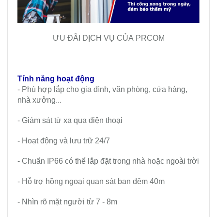
ƯU ĐÃI DỊCH VỤ CỦA PRCOM
Tính năng hoạt động
- Phù hợp lắp cho gia đình, văn phòng, cửa hàng,
nhà xưởng...
- Giám sát từ xa qua điện thoại
- Hoạt động và lưu trữ 24/7
- Chuẩn IP66 có thể lắp đặt trong nhà hoặc ngoài trời
- Hỗ trợ hồng ngoại quan sát ban đêm 40m
- Nhìn rõ mặt người từ 7 - 8m