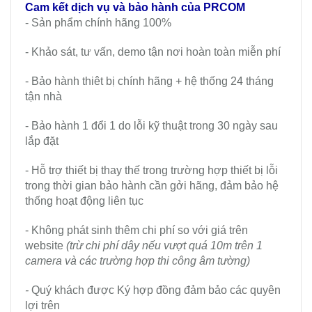
Cam kết dịch vụ và bảo hành của PRCOM
- Sản phẩm chính hãng 100%
- Khảo sát, tư vấn, demo tận nơi hoàn toàn miễn phí
- Bảo hành thiêt bị chính hãng + hệ thống 24 tháng
tận nhà
- Bảo hành 1 đổi 1 do lỗi kỹ thuật trong 30 ngày sau
lắp đặt
- Hỗ trợ thiết bị thay thế trong trường hợp thiết bị lỗi
trong thời gian bảo hành cần gởi hãng, đảm bảo hệ
thống hoạt động liên tục
- Không phát sinh thêm chi phí so với giá trên
website
(trừ chi phí dây nếu vượt quá 10m trên 1
camera và các trường hợp thi công âm tường)
-
Quý khách được Ký hợp đồng đảm bảo các quyên
lợi trên