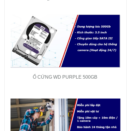
Ổ CỨNG WD PURPLE 500GB