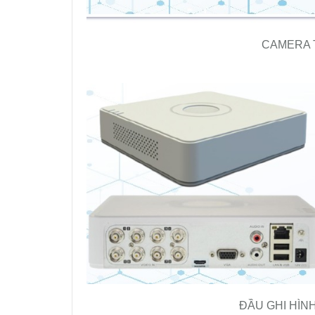
CAMERA T
ĐẦU GHI HÌNH 