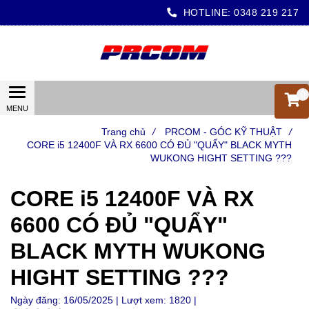
HOTLINE:
0348 219 217
0
Trang chủ
/
PRCOM - GÓC KỸ THUẬT
/
CORE i5 12400F VÀ RX 6600 CÓ ĐỦ "QUẨY" BLACK MYTH
WUKONG HIGHT SETTING ???
CORE i5 12400F VÀ RX
6600 CÓ ĐỦ "QUẨY"
BLACK MYTH WUKONG
HIGHT SETTING ???
Ngày đăng:
16/05/2025 |
Lượt xem:
1820 |