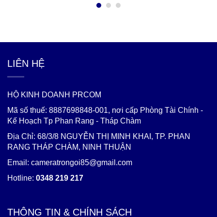
Ninh Thuận Camera Wifi Yoosee HK216
370.000đ
550.000đ
LIÊN HỆ
HỘ KINH DOANH PRCOM