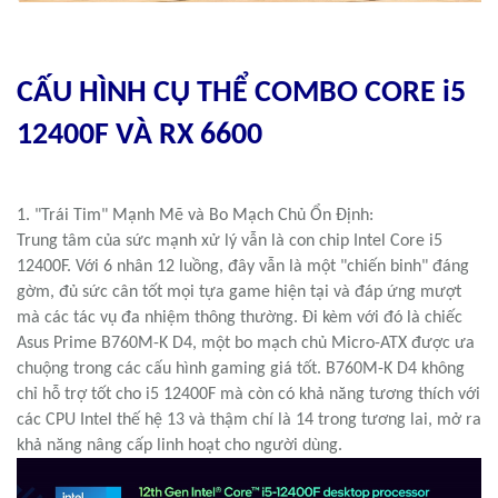
CẤU HÌNH CỤ THỂ COMBO CORE
i5
12400F
VÀ
RX 6600
1. "Trái Tim" Mạnh Mẽ và Bo Mạch Chủ Ổn Định:
Trung tâm của sức mạnh xử lý vẫn là con chip Intel Core i5
12400F. Với 6 nhân 12 luồng, đây vẫn là một "chiến binh" đáng
gờm, đủ sức cân tốt mọi tựa game hiện tại và đáp ứng mượt
mà các tác vụ đa nhiệm thông thường. Đi kèm với đó là chiếc
Asus Prime B760M-K D4, một bo mạch chủ Micro-ATX được ưa
chuộng trong các cấu hình gaming giá tốt. B760M-K D4 không
chỉ hỗ trợ tốt cho i5 12400F mà còn có khả năng tương thích với
các CPU Intel thế hệ 13 và thậm chí là 14 trong tương lai, mở ra
khả năng nâng cấp linh hoạt cho người dùng.