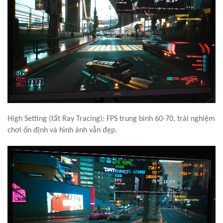
Cyberpunk 2077:
Ray Tracing
Ultra: FPS trung bình khoảng 30, trải nghiệm không
thực sự tối ưu cho hành động nhanh.