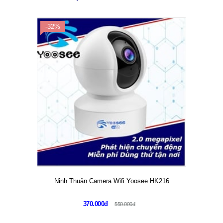
GỬI
DÀNH CHO BẠN
-32%