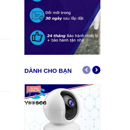
DÀNH CHO BẠN
-32%