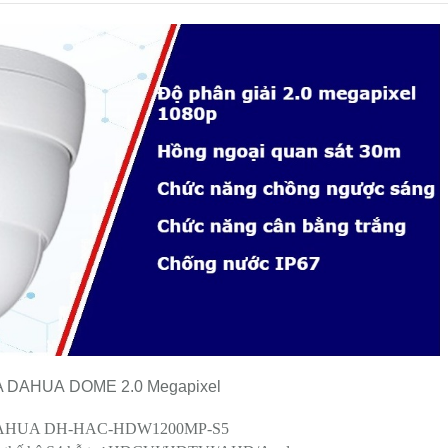
DAHUA DOME 2.0 Megapixel
xel DAHUA DH-HAC-HDW1200MP-S5