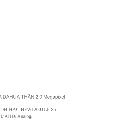
DAHUA THÂN 2.0 Megapixel
HUA DH-HAC-HFW1200TLP-S5
VI/ AHD/ Analog.