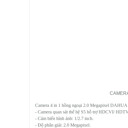
CAMERA 
Camera 4 in 1 hồng ngoại 2.0 Megapixel DA
- Camera quan sát thế hệ S5 hỗ trợ HDCVI/ HDT
- Cảm biến hình ảnh: 1/2.7 inch.
- Độ phân giải: 2.0 Megapixel.