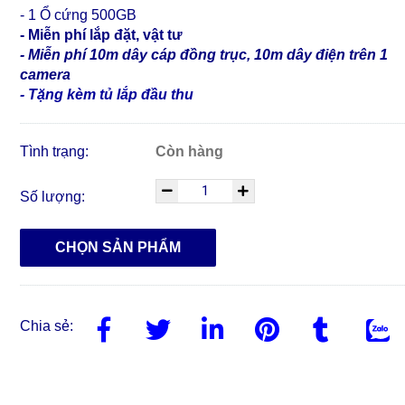
- 1 Ổ cứng 500GB
- Miễn phí lắp đặt, vật tư
- Miễn phí 10m dây cáp đồng trục, 10m dây điện trên 1
camera
- Tặng kèm tủ lắp đầu thu
Tình trạng:
Còn hàng
Số lượng:
CHỌN SẢN PHẨM
Chia sẻ: