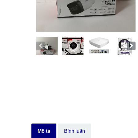
Mô tả
Bình luận