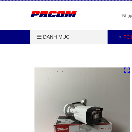
DANH MỤC
PC 