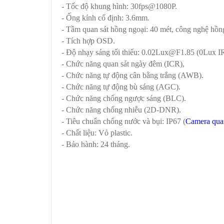
- Tốc độ khung hình: 30fps@1080P.
- Ống kính cố định: 3.6mm.
- Tầm quan sát hồng ngoại: 40 mét, công nghệ hồn
- Tích hợp OSD.
- Độ nhạy sáng tối thiểu: 0.02Lux@F1.85 (0Lux I
- Chức năng quan sát ngày đêm (ICR),
- Chức năng tự động cân bằng trắng (AWB).
- Chức năng tự động bù sáng (AGC).
- Chức năng chống ngược sáng (BLC).
- Chức năng chống nhiễu (2D-DNR).
- Tiêu chuẩn chống nước và bụi: IP67 (
Camera quan
- Chất liệu: Vỏ plastic.
- Bảo hành: 24 tháng.