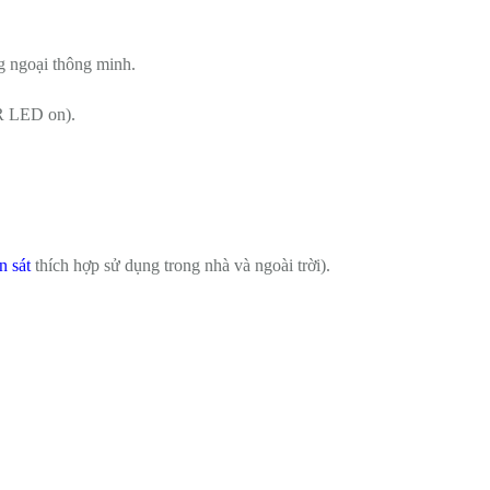
g ngoại thông minh.
R LED on).
 sát
thích hợp sử dụng trong nhà và ngoài trời).