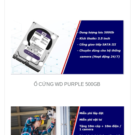
Ổ CỨNG WD PURPLE 500GB