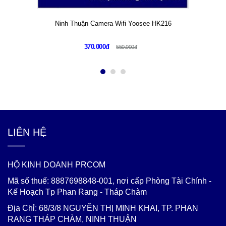
Ninh Thuận Camera Wifi Yoosee HK216
370.000đ
550.000đ
LIÊN HỆ
HỘ KINH DOANH PRCOM
Mã số thuế: 8887698848-001, nơi cấp Phòng Tài Chính -
Kế Hoạch Tp Phan Rang - Tháp Chàm
Địa Chỉ: 68/3/8 NGUYỄN THỊ MINH KHAI, TP. PHAN
RANG THÁP CHÀM, NINH THUẬN