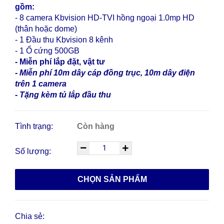
gồm:
- 8 camera Kbvision HD-TVI hồng ngoại 1.0mp HD
(thân hoặc dome)
- 1 Đầu thu Kbvision 8 kênh
- 1 Ổ cứng 500GB
- Miễn phí lắp đặt, vật tư
- Miễn phí 10m dây cáp đồng trục, 10m dây điện
trên 1 camera
- Tặng kèm tủ lắp đầu thu
Tình trạng:
Còn hàng
Số lượng:
CHỌN SẢN PHẨM
Chia sẻ: