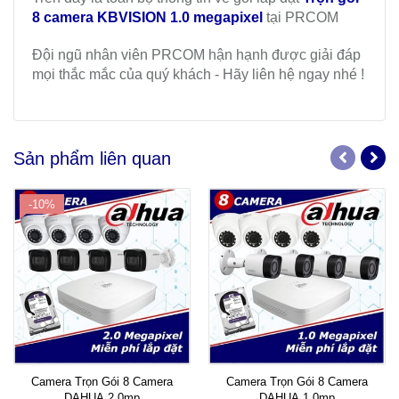
8 camera KBVISION 1.0 megapixel
tại PRCOM
Đội ngũ nhân viên PRCOM hận hạnh được giải đáp
mọi thắc mắc của quý khách - Hãy liên hệ ngay nhé !
Sản phẩm liên quan
-10%
Camera Trọn Gói 8 Camera
Camera Trọn Gói 8 Camera
DAHUA 2.0mp
DAHUA 1.0mp