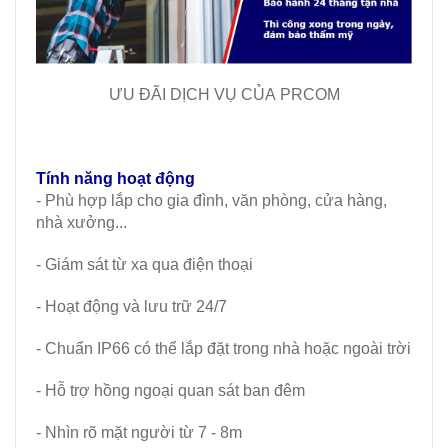
ƯU ĐÃI DỊCH VỤ CỦA PRCOM
Tính năng hoạt động
- Phù hợp lắp cho gia đình, văn phòng, cửa hàng,
nhà xưởng...
- Giám sát từ xa qua điện thoại
- Hoạt động và lưu trữ 24/7
- Chuẩn IP66 có thể lắp đặt trong nhà hoặc ngoài trời
- Hỗ trợ hồng ngoại quan sát ban đêm
- Nhìn rõ mặt người từ 7 - 8m