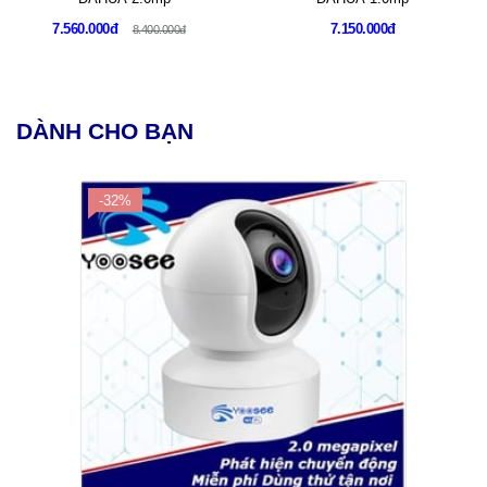
7.560.000đ
7.150.000đ
8.400.000đ
DÀNH CHO BẠN
-32%