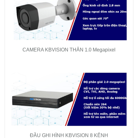
CAMERA KBVISION THÂN 1.0 Megapixel
ĐẦU GHI HÌNH KBVISION 8 KÊNH