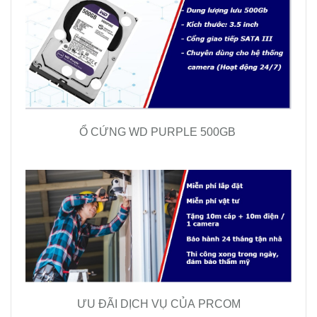
Ổ CỨNG WD PURPLE 500GB
ƯU ĐÃI DỊCH VỤ CỦA PRCOM