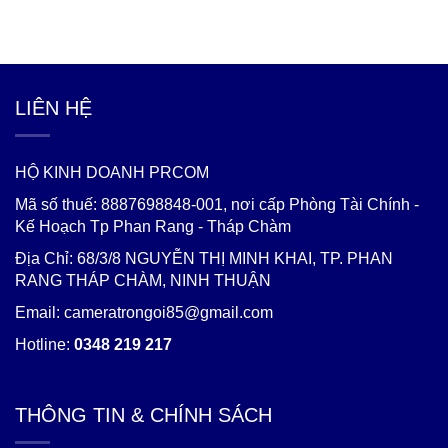
LIÊN HỆ
HỘ KINH DOANH PRCOM
Mã số thuế: 8887698848-001, nơi cấp Phòng Tài Chính -
Kế Hoạch Tp Phan Rang - Tháp Chàm
Địa Chỉ: 68/3/8 NGUYỄN THỊ MINH KHAI, TP. PHAN
RANG THÁP CHÀM, NINH THUẬN
Email: cameratrongoi85@gmail.com
Hotline:
0348 219 217
THÔNG TIN & CHÍNH SÁCH