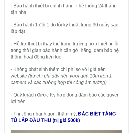
- Bảo hành thiêt bị chính hãng + hệ thống 24 tháng
tận nhà
- Bảo hành 1 đổi 1 do lỗi kỹ thuật trong 30 ngày sau
lắp đặt
- Hỗ trợ thiết bị thay thế trong trường hợp thiết bị lỗi
trong thời gian bảo hành cần gởi hãng, đảm bảo hệ
thống hoạt động liên tục
- Không phát sinh thêm chi phí so với giá trên
website
(trừ chi phí dây nếu vượt quá 10m trên 1
camera và các trường hợp thi công âm tường)
-
Quý khách được Ký hợp đồng đảm bảo các quyên
lợi trên
- Thi công nhanh gọn, thẩm mỹ,
ĐẶC BIỆT TẶNG
TỦ LẮP ĐẦU THU (trị giá 500k)