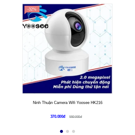
-32%
Ninh Thuận Camera Wifi Yoosee HK216
370.000đ
550.000đ