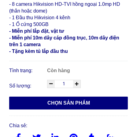
- 8 camera Hikvision HD-TVI hồng ngoại 1.0mp HD
(thân hoặc dome)
- 1 Đầu thu Hikvision 4 kênh
- 1 Ổ cứng 500GB
- Miễn phí lắp đặt, vật tư
- Miễn phí 10m dây cáp đồng trục, 10m dây điện
trên 1 camera
- Tặng kèm tủ lắp đầu thu
Tình trạng:
Còn hàng
Số lượng:
CHỌN SẢN PHẨM
Chia sẻ: