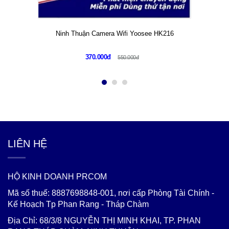
Ninh Thuận Camera Wifi Yoosee HK216
370.000đ
550.000đ
LIÊN HỆ
HỘ KINH DOANH PRCOM
Mã số thuế: 8887698848-001, nơi cấp Phòng Tài Chính -
Kế Hoạch Tp Phan Rang - Tháp Chàm
Địa Chỉ: 68/3/8 NGUYỄN THỊ MINH KHAI, TP. PHAN