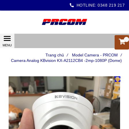
HOTLINE:
0348 219 217
0
Trang chủ
/
Model Camera - PRCOM
/
Camera Analog KBvision KX-A2112CB4 -2mp-1080P (Dome)