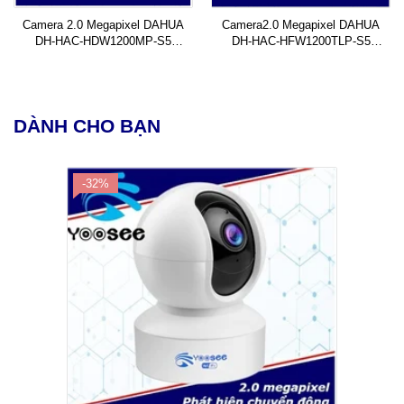
Camera 2.0 Megapixel DAHUA
Camera2.0 Megapixel DAHUA
DH-HAC-HDW1200MP-S5
DH-HAC-HFW1200TLP-S5
(Dome)
(Thân)
DÀNH CHO BẠN
-32%