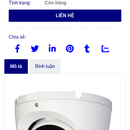
Tình trạng:
Còn hàng
LIÊN HỆ
Chia sẻ:
Mô tả
Bình luận