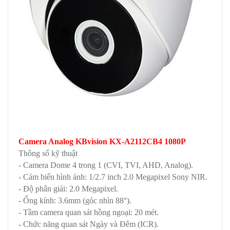
Camera Analog KBvision KX-A2112CB4 1080P
Thông số kỹ thuật
- Camera Dome 4 trong 1 (CVI, TVI, AHD, Analog).
- Cảm biến hình ảnh: 1/2.7 inch 2.0 Megapixel Sony NIR.
- Độ phân giải: 2.0 Megapixel.
- Ống kính: 3.6mm (góc nhìn 88°).
- Tầm camera quan sát hồng ngoại: 20 mét.
- Chức năng quan sát Ngày và Đêm (ICR).