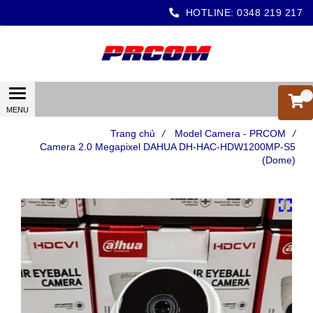
HOTLINE:
0348 219 217
0
Trang chủ
/
Model Camera - PRCOM
/
Camera 2.0 Megapixel DAHUA DH-HAC-HDW1200MP-S5
(Dome)