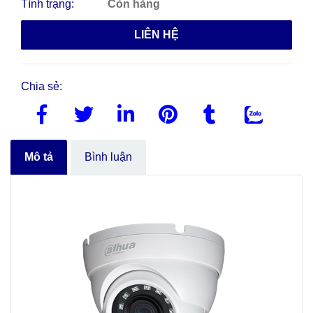
Tình trạng:
Còn hàng
LIÊN HỆ
Chia sẻ:
Mô tả
Bình luận