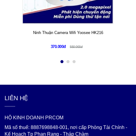
Ninh Thuận Camera Wifi Yoosee HK216
370.000đ
550.000đ
LIÊN HỆ
HỘ KINH DOANH PRCOM
Mã số thuế: 8887698848-001, nơi cấp Phòng Tài Chính -
Kế Hoạch Tp Phan Rang - Tháp Chàm