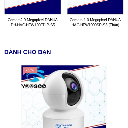
Camera2.0 Megapixel DAHUA
Camera 1.0 Megapixel DAHUA
DH-HAC-HFW1200TLP-S5
HAC-HFW1000SP-S3 (Thân)
(Thân)
DÀNH CHO BẠN
-32%