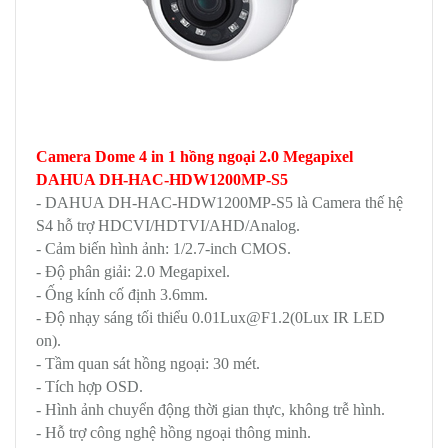
Camera Dome 4 in 1 hồng ngoại 2.0 Megapixel
DAHUA DH-HAC-HDW1200MP-S5
- DAHUA DH-HAC-HDW1200MP-S5 là Camera
thế hệ
S4 hỗ trợ HDCVI/HDTVI/AHD/Analog.
- Cảm biến hình ảnh: 1/2.7-inch CMOS.
- Độ phân giải: 2.0 Megapixel.
- Ống kính cố định 3.6mm.
- Độ nhạy sáng tối thiểu 0.01Lux@F1.2(0Lux IR LED
on).
- Tầm quan sát hồng ngoại: 30 mét.
- Tích hợp OSD.
- Hình ảnh chuyển động thời gian thực, không trễ hình.
- Hỗ trợ công nghệ hồng ngoại thông minh.